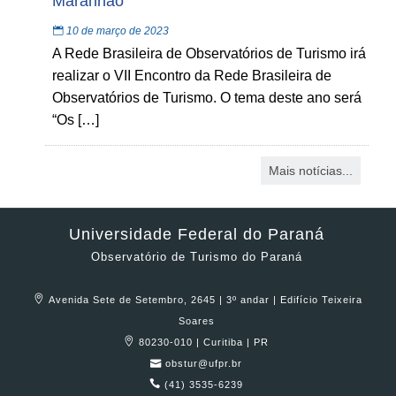
Maranhão
10 de março de 2023
A Rede Brasileira de Observatórios de Turismo irá
realizar o VII Encontro da Rede Brasileira de
Observatórios de Turismo. O tema deste ano será
“Os […]
Mais notícias...
Universidade Federal do Paraná
Observatório de Turismo do Paraná
Avenida Sete de Setembro, 2645 | 3º andar | Edifício Teixeira
Soares
80230-010 | Curitiba | PR
obstur@ufpr.br
(41) 3535-6239